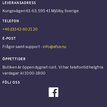
LEVERANSADRESS
Kungsvägen 61-63, 595 41 Mjölby, Sverige
TELEFON
+46 (0)142-60 21 20
E-POST
Frågor samt support -
info@afsa.nu
ÖPPETTIDER
Butiken är öppen dygnet runt. Vi har telefontid helgfria
vardagar: kl 10:00-18:00
FÖLJ OSS