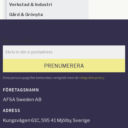
Verkstad & Industri
Gård & Grönyta
Nyhetsbrev
PRENUMERERA
Dina personuppgifter behandlas i enlighet med vår
integritetspolicy
.
FÖRETAGSNAMN
AFSA Sweden AB
ADRESS
Kungsvägen 61C, 595 41 Mjölby, Sverige