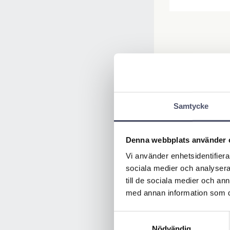
Samtycke
Denna webbplats använder 
Vi använder enhetsidentifierar
sociala medier och analysera 
till de sociala medier och a
med annan information som du 
Samtyckesval
Nödvändig