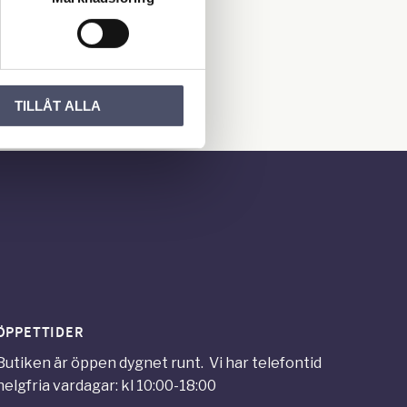
rsta att lämna ett
TILLÅT ALLA
ÖPPETTIDER
Butiken är öppen dygnet runt. Vi har telefontid
helgfria vardagar: kl 10:00-18:00