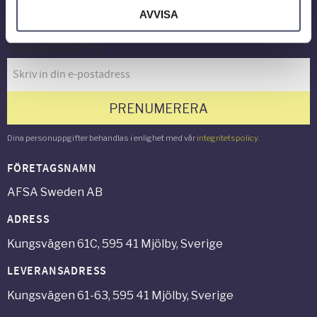
AVVISA
Nyhetsbrev
PRENUMERERA
Dina personuppgifter behandlas i enlighet med vår
integritetspolicy
.
FÖRETAGSNAMN
AFSA Sweden AB
ADRESS
Kungsvägen 61C, 595 41 Mjölby, Sverige
LEVERANSADRESS
Kungsvägen 61-63, 595 41 Mjölby, Sverige