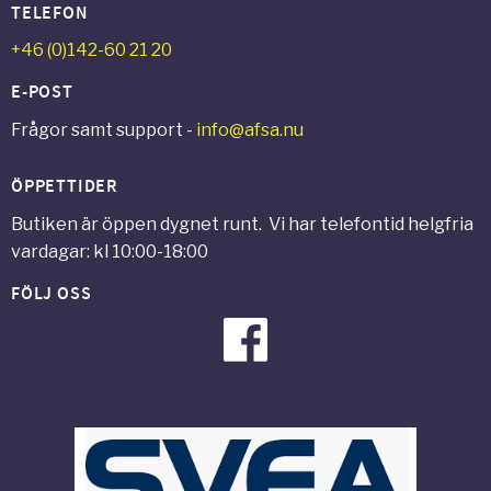
TELEFON
+46 (0)142-60 21 20
E-POST
Frågor samt support -
info@afsa.nu
ÖPPETTIDER
Butiken är öppen dygnet runt. Vi har telefontid helgfria
vardagar: kl 10:00-18:00
FÖLJ OSS