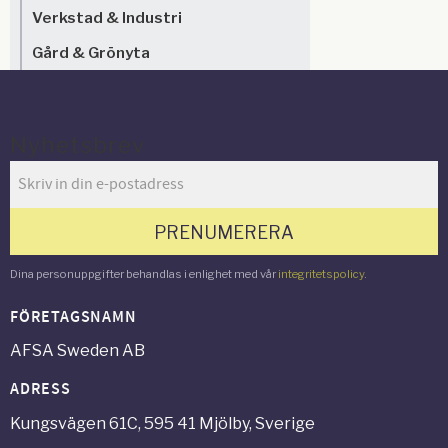
Verkstad & Industri
Gård & Grönyta
Nyhetsbrev
PRENUMERERA
Dina personuppgifter behandlas i enlighet med vår
integritetspolicy
.
FÖRETAGSNAMN
AFSA Sweden AB
ADRESS
Kungsvägen 61C, 595 41 Mjölby, Sverige