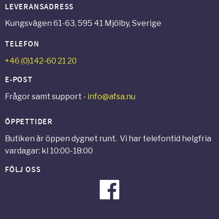
LEVERANSADRESS
Kungsvägen 61-63, 595 41 Mjölby, Sverige
TELEFON
+46 (0)142-60 21 20
E-POST
Frågor samt support -
info@afsa.nu
ÖPPETTIDER
Butiken är öppen dygnet runt. Vi har telefontid helgfria
vardagar: kl 10:00-18:00
FÖLJ OSS