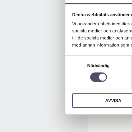
Denna webbplats använder 
Vi använder enhetsidentifierar
sociala medier och analysera 
till de sociala medier och a
med annan information som du 
Samtyckesval
Nödvändig
AVVISA