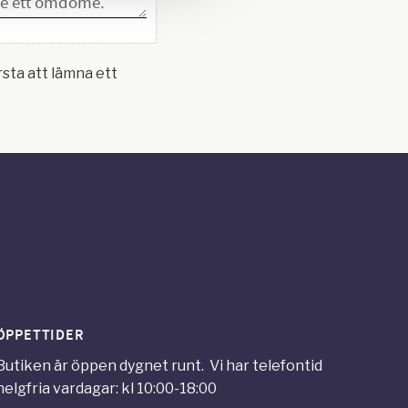
rsta att lämna ett
ÖPPETTIDER
Butiken är öppen dygnet runt. Vi har telefontid
helgfria vardagar: kl 10:00-18:00