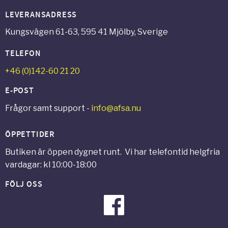
LEVERANSADRESS
Kungsvägen 61-63, 595 41 Mjölby, Sverige
TELEFON
+46 (0)142-60 21 20
E-POST
Frågor samt support -
info@afsa.nu
ÖPPETTIDER
Butiken är öppen dygnet runt. Vi har telefontid helgfria
vardagar: kl 10:00-18:00
FÖLJ OSS