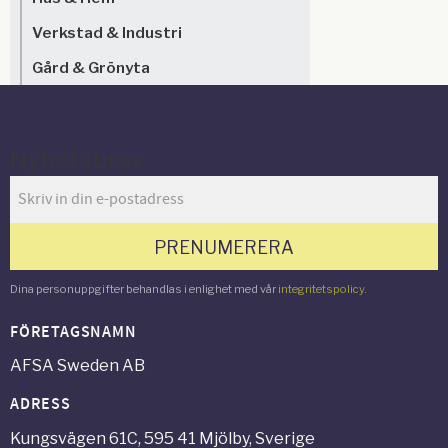
Verkstad & Industri
Gård & Grönyta
Nyhetsbrev
PRENUMERERA
Dina personuppgifter behandlas i enlighet med vår
integritetspolicy
.
FÖRETAGSNAMN
AFSA Sweden AB
ADRESS
Kungsvägen 61C, 595 41 Mjölby, Sverige