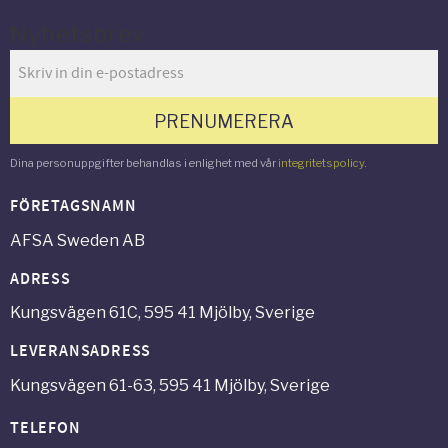
Nyhetsbrev
PRENUMERERA
Dina personuppgifter behandlas i enlighet med vår
integritetspolicy
.
FÖRETAGSNAMN
AFSA Sweden AB
ADRESS
Kungsvägen 61C, 595 41 Mjölby, Sverige
LEVERANSADRESS
Kungsvägen 61-63, 595 41 Mjölby, Sverige
TELEFON