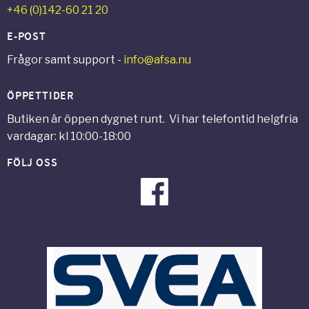
+46 (0)142-60 21 20
E-POST
Frågor samt support -
info@afsa.nu
ÖPPETTIDER
Butiken är öppen dygnet runt. Vi har telefontid helgfria
vardagar: kl 10:00-18:00
FÖLJ OSS