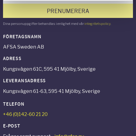
PRENUMERERA
Dina personuppgifter behandlas i enlighet med vår
integritetspolicy
.
FÖRETAGSNAMN
AFSA Sweden AB
ADRESS
Kungsvägen 61C, 595 41 Mjölby, Sverige
LEVERANSADRESS
Kungsvägen 61-63, 595 41 Mjölby, Sverige
TELEFON
+46 (0)142-60 21 20
E-POST