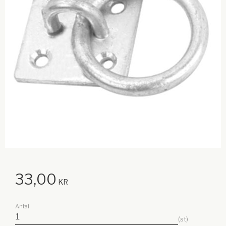
33,00
KR
Antal
st