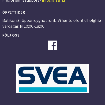
Frågor samt support -
info@afsa.nu
ÖPPETTIDER
Butiken är öppen dygnet runt. Vi har telefontid helgfria
vardagar: kl 10:00-18:00
FÖLJ OSS