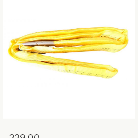
229,00