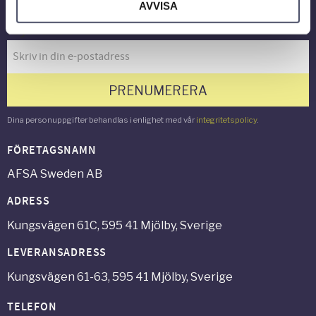
AVVISA
Nyhetsbrev
PRENUMERERA
Dina personuppgifter behandlas i enlighet med vår
integritetspolicy
.
FÖRETAGSNAMN
AFSA Sweden AB
ADRESS
Kungsvägen 61C, 595 41 Mjölby, Sverige
LEVERANSADRESS
Kungsvägen 61-63, 595 41 Mjölby, Sverige
TELEFON