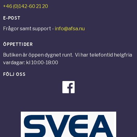
+46 (0)142-60 21 20
E-POST
Frågor samt support -
info@afsa.nu
ÖPPETTIDER
Butiken är öppen dygnet runt. Vi har telefontid helgfria
vardagar: kl 10:00-18:00
FÖLJ OSS