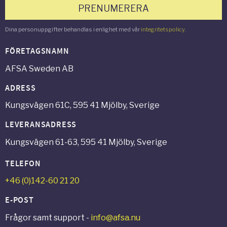
PRENUMERERA
Dina personuppgifter behandlas i enlighet med vår
integritetspolicy
.
FÖRETAGSNAMN
AFSA Sweden AB
ADRESS
Kungsvägen 61C, 595 41 Mjölby, Sverige
LEVERANSADRESS
Kungsvägen 61-63, 595 41 Mjölby, Sverige
TELEFON
+46 (0)142-60 21 20
E-POST
Frågor samt support -
info@afsa.nu