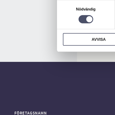
Samtyckesval
Nödvändig
AVVISA
FÖRETAGSNAMN