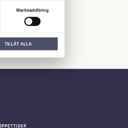
Marknadsföring
rsta att lämna ett
TILLÅT ALLA
ÖPPETTIDER