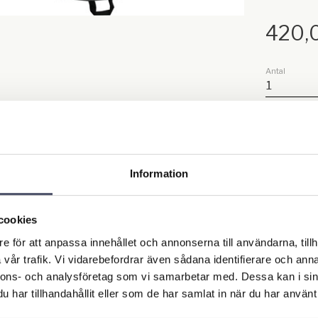
420,
Antal
Lagerstatus
Information
Artikelnr
cookies
Ge ett o
e för att anpassa innehållet och annonserna till användarna, tillh
vår trafik. Vi vidarebefordrar även sådana identifierare och anna
Omdö
nnons- och analysföretag som vi samarbetar med. Dessa kan i sin
har tillhandahållit eller som de har samlat in när du har använt 