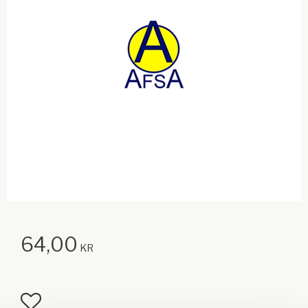
64,00
KR
Lägg till i favoriter