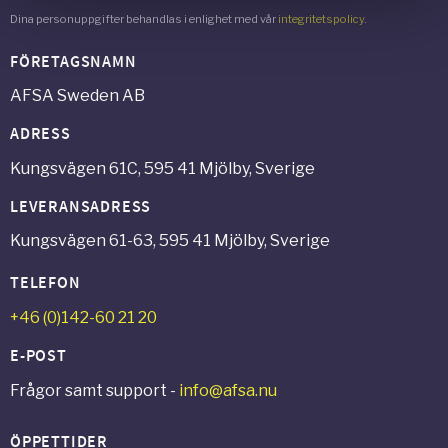
Dina personuppgifter behandlas i enlighet med vår
integritetspolicy
.
FÖRETAGSNAMN
AFSA Sweden AB
ADRESS
Kungsvägen 61C, 595 41 Mjölby, Sverige
LEVERANSADRESS
Kungsvägen 61-63, 595 41 Mjölby, Sverige
TELEFON
+46 (0)142-60 21 20
E-POST
Frågor samt support -
info@afsa.nu
ÖPPETTIDER