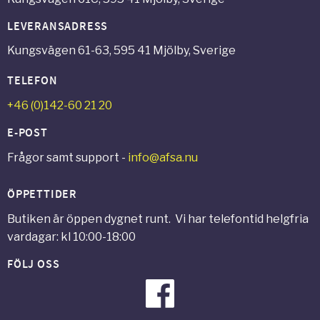
LEVERANSADRESS
Kungsvägen 61-63, 595 41 Mjölby, Sverige
TELEFON
+46 (0)142-60 21 20
E-POST
Frågor samt support -
info@afsa.nu
ÖPPETTIDER
Butiken är öppen dygnet runt. Vi har telefontid helgfria
vardagar: kl 10:00-18:00
FÖLJ OSS