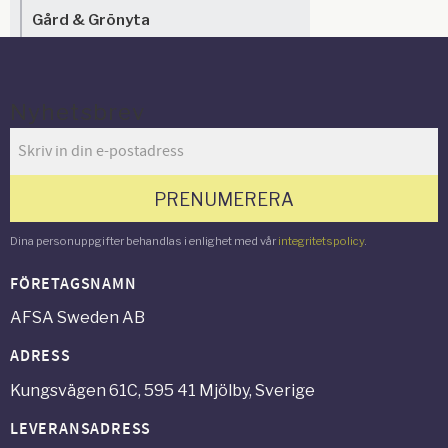
Gård & Grönyta
Nyhetsbrev
PRENUMERERA
Dina personuppgifter behandlas i enlighet med vår
integritetspolicy
.
FÖRETAGSNAMN
AFSA Sweden AB
ADRESS
Kungsvägen 61C, 595 41 Mjölby, Sverige
LEVERANSADRESS