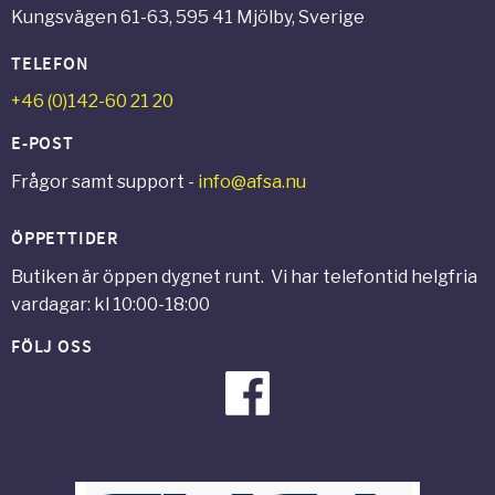
Kungsvägen 61-63, 595 41 Mjölby, Sverige
TELEFON
+46 (0)142-60 21 20
E-POST
Frågor samt support -
info@afsa.nu
ÖPPETTIDER
Butiken är öppen dygnet runt. Vi har telefontid helgfria
vardagar: kl 10:00-18:00
FÖLJ OSS