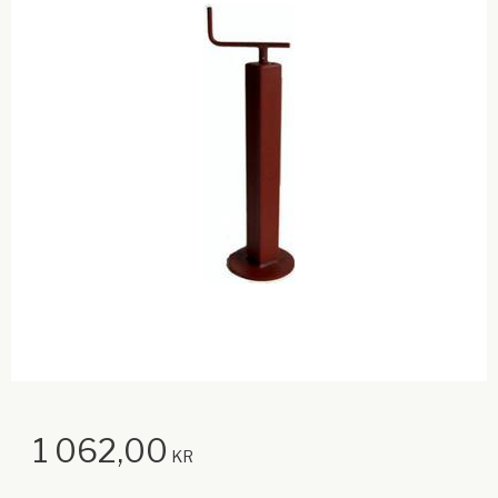
1 062,00
KR