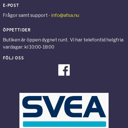
E-POST
Frågor samt support -
info@afsa.nu
ÖPPETTIDER
Butiken är öppen dygnet runt. Vi har telefontid helgfria
vardagar: kl 10:00-18:00
FÖLJ OSS