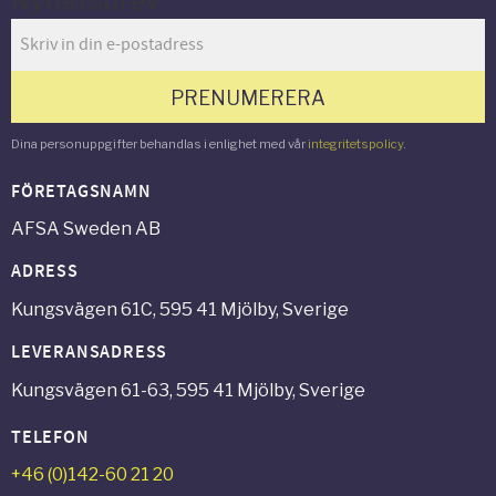
Nyhetsbrev
PRENUMERERA
Dina personuppgifter behandlas i enlighet med vår
integritetspolicy
.
FÖRETAGSNAMN
AFSA Sweden AB
ADRESS
Kungsvägen 61C, 595 41 Mjölby, Sverige
LEVERANSADRESS
Kungsvägen 61-63, 595 41 Mjölby, Sverige
TELEFON
+46 (0)142-60 21 20