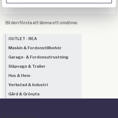
Bli den första att lämna ett omdöme.
OUTLET - REA
Maskin & Fordonstillbehör
Garage- & Fordonsutrustning
Släpvagn & Trailer
Hus & Hem
Verkstad & Industri
Gård & Grönyta