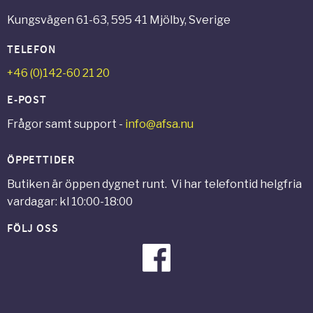
Kungsvägen 61-63, 595 41 Mjölby, Sverige
TELEFON
+46 (0)142-60 21 20
E-POST
Frågor samt support -
info@afsa.nu
ÖPPETTIDER
Butiken är öppen dygnet runt. Vi har telefontid helgfria
vardagar: kl 10:00-18:00
FÖLJ OSS