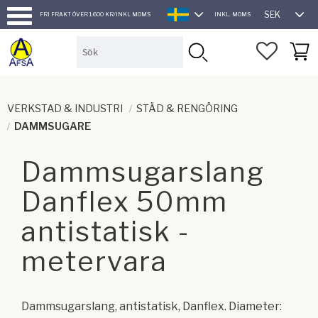
SEK
FRI FRAKT ÖVER 1.600 KR/INKL MOMS
INKL. MOMS
SVENSKA
Meny
FAVORI
KUND
VERKSTAD & INDUSTRI
STÄD & RENGÖRING
DAMMSUGARE
Dammsugarslang
Danflex 50mm
antistatisk -
metervara
Dammsugarslang, antistatisk, Danflex. Diameter: