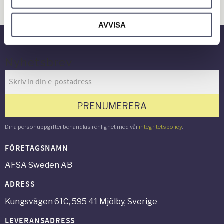
Gård & Grönyta
AVVISA
Nyhetsbrev
PRENUMERERA
Dina personuppgifter behandlas i enlighet med vår
integritetspolicy
.
FÖRETAGSNAMN
AFSA Sweden AB
ADRESS
Kungsvägen 61C, 595 41 Mjölby, Sverige
LEVERANSADRESS