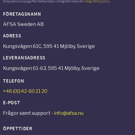
Dina personuppgifter behandlas i enlighet med vår
integritetspolicy
.
FÖRETAGSNAMN
AFSA Sweden AB
ADRESS
Kungsvägen 61C, 595 41 Mjölby, Sverige
LEVERANSADRESS
Kungsvägen 61-63, 595 41 Mjölby, Sverige
TELEFON
+46 (0)142-60 21 20
E-POST
Frågor samt support -
info@afsa.nu
ÖPPETTIDER