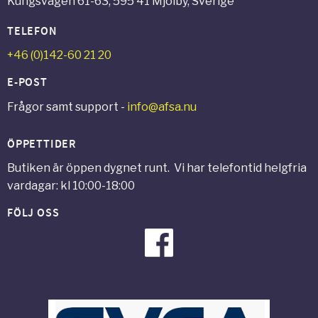
Kungsvägen 61-63, 595 41 Mjölby, Sverige
TELEFON
+46 (0)142-60 21 20
E-POST
Frågor samt support -
info@afsa.nu
ÖPPETTIDER
Butiken är öppen dygnet runt. Vi har telefontid helgfria
vardagar: kl 10:00-18:00
FÖLJ OSS