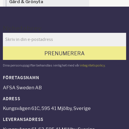
Gård & Grönyta
Nyhetsbrev
PRENUMERERA
Dina personuppgifter behandlas i enlighet med vår
integritetspolicy
.
FÖRETAGSNAMN
AFSA Sweden AB
ADRESS
Kungsvägen 61C, 595 41 Mjölby, Sverige
LEVERANSADRESS