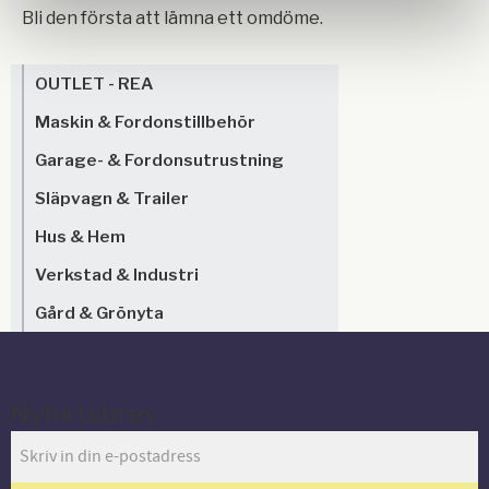
Bli den första att lämna ett omdöme.
OUTLET - REA
Maskin & Fordonstillbehör
Garage- & Fordonsutrustning
Släpvagn & Trailer
Hus & Hem
Verkstad & Industri
Gård & Grönyta
Nyhetsbrev