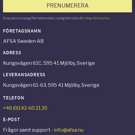
PRENUMERERA
Dina personuppgifter behandlas i enlighet med vår
integritetspolicy
.
FÖRETAGSNAMN
AFSA Sweden AB
ADRESS
Kungsvägen 61C, 595 41 Mjölby, Sverige
LEVERANSADRESS
Kungsvägen 61-63, 595 41 Mjölby, Sverige
TELEFON
+46 (0)142-60 21 20
E-POST
Frågor samt support -
info@afsa.nu