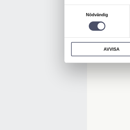
Samtyckesval
Nödvändig
AVVISA