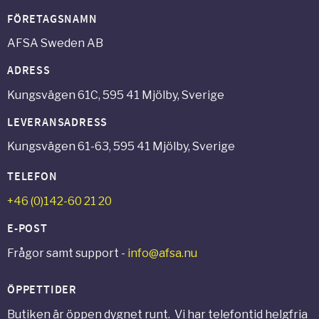
FÖRETAGSNAMN
AFSA Sweden AB
ADRESS
Kungsvägen 61C, 595 41 Mjölby, Sverige
LEVERANSADRESS
Kungsvägen 61-63, 595 41 Mjölby, Sverige
TELEFON
+46 (0)142-60 21 20
E-POST
Frågor samt support -
info@afsa.nu
ÖPPETTIDER
Butiken är öppen dygnet runt. Vi har telefontid helgfria