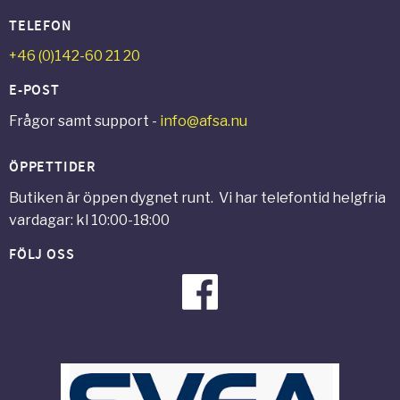
TELEFON
+46 (0)142-60 21 20
E-POST
Frågor samt support -
info@afsa.nu
ÖPPETTIDER
Butiken är öppen dygnet runt. Vi har telefontid helgfria
vardagar: kl 10:00-18:00
FÖLJ OSS