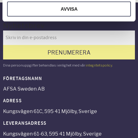
AVVISA
Nyhetsbrev
PRENUMERERA
Dina personuppgifter behandlas i enlighet med vår
integritetspolicy
.
FÖRETAGSNAMN
AFSA Sweden AB
ADRESS
Kungsvägen 61C, 595 41 Mjölby, Sverige
LEVERANSADRESS
Kungsvägen 61-63, 595 41 Mjölby, Sverige