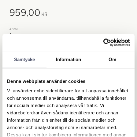
959,00
KR
Antal
st
Lägg till
KÖP
Samtycke
Information
Om
Lagerstatus
I lager
Artikelnr
3804
Denna webbplats använder cookies
Vi använder enhetsidentifierare för att anpassa innehållet
Ge ett omdöme!
och annonserna till användarna, tillhandahålla funktioner
för sociala medier och analysera vår trafik. Vi
vidarebefordrar även sådana identifierare och annan
Omdömen
information från din enhet till de sociala medier och
annons- och analysföretag som vi samarbetar med.
Dessa kan i sin tur kombinera informationen med annan
Du