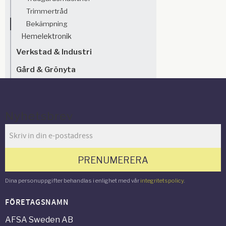
Trimmertråd
Bekämpning
Hemelektronik
Verkstad & Industri
Gård & Grönyta
Nyhetsbrev
PRENUMERERA
Dina personuppgifter behandlas i enlighet med vår
integritetspolicy
.
FÖRETAGSNAMN
AFSA Sweden AB