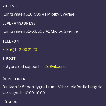
ADRESS
Kungsvägen 61C, 595 41 Mjölby, Sverige
LEVERANSADRESS
Kungsvägen 61-63, 595 41 Mjölby, Sverige
TELEFON
+46 (0)142-60 21 20
E-POST
Frågor samt support -
info@afsa.nu
ÖPPETTIDER
Butiken är öppen dygnet runt. Vi har telefontid helgfria
vardagar: kl 10:00-18:00
FÖLJ OSS