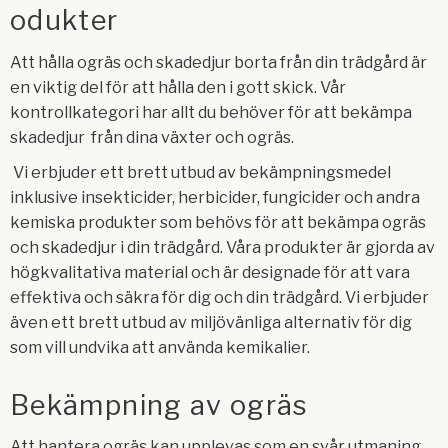
odukter
Att hålla ogräs och skadedjur borta från din trädgård är
en viktig del för att hålla den i gott skick. Vår
kontrollkategori har allt du behöver för att bekämpa
skadedjur från dina växter och ogräs.
Vi erbjuder ett brett utbud av bekämpningsmedel
inklusive insekticider, herbicider, fungicider och andra
kemiska produkter som behövs för att bekämpa ogräs
och skadedjur i din trädgård. Våra produkter är gjorda av
högkvalitativa material och är designade för att vara
effektiva och säkra för dig och din trädgård. Vi erbjuder
även ett brett utbud av miljövänliga alternativ för dig
som vill undvika att använda kemikalier.
Bekämpning av ogräs
Att hantera ogräs kan upplevas som en svår utmaning