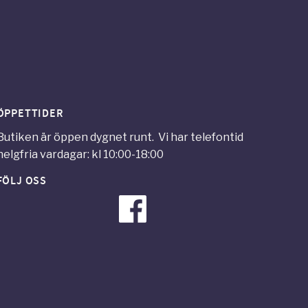
ÖPPETTIDER
Butiken är öppen dygnet runt. Vi har telefontid
helgfria vardagar: kl 10:00-18:00
FÖLJ OSS