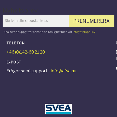
Nyhetsbrev
PRENUMERERA
Dina personuppgifter behandlas i enlighet med vår
integritetspolicy
.
TELEFON
+46 (0)142-60 21 20
E-POST
Frågor samt support -
info@afsa.nu