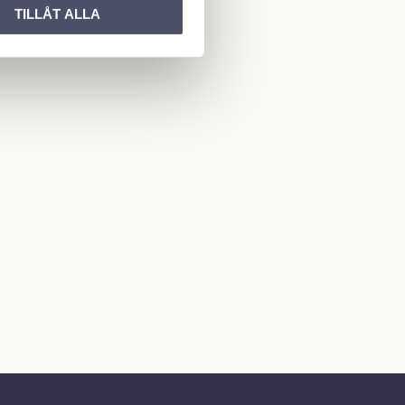
TILLÅT ALLA