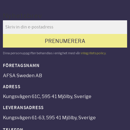
Nyhetsbrev
PRENUMERERA
Dina personuppgifter behandlas i enlighet med vår
integritetspolicy
.
FÖRETAGSNAMN
AFSA Sweden AB
ADRESS
Kungsvägen 61C, 595 41 Mjölby, Sverige
LEVERANSADRESS
Kungsvägen 61-63, 595 41 Mjölby, Sverige