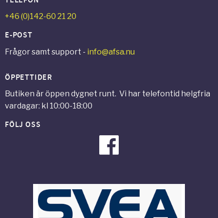
TELEFON
+46 (0)142-60 21 20
E-POST
Frågor samt support -
info@afsa.nu
ÖPPETTIDER
Butiken är öppen dygnet runt. Vi har telefontid helgfria
vardagar: kl 10:00-18:00
FÖLJ OSS