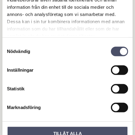
information från din enhet till de sociala medier och
annons- och analysföretag som vi samarbetar med.
Dessa kan i sin tur kombinera informationen med annan
information som du har tillhandahållit eller som de har
samlat in när du har använt deras tjänster.
Samtyckesval
Nödvändig
Inställningar
Musfälla Svart C250
Stativ till Gasdriven
fågelskrämma art.nr
Storlek: 85 mm x 160 mm
10750
Statistik
Tillbehör till art.nr 10750
10,00
995,00
KR
KR
Marknadsföring
KÖP
KÖP
Lägg till i favoriter
Lägg 
TILLÅT ALLA