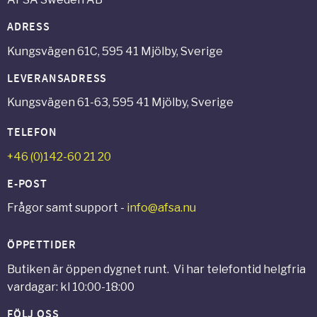
ADRESS
Kungsvägen 61C, 595 41 Mjölby, Sverige
LEVERANSADRESS
Kungsvägen 61-63, 595 41 Mjölby, Sverige
TELEFON
+46 (0)142-60 21 20
E-POST
Frågor samt support -
info@afsa.nu
ÖPPETTIDER
Butiken är öppen dygnet runt. Vi har telefontid helgfria
vardagar: kl 10:00-18:00
FÖLJ OSS