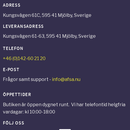
ADRESS
Kungsvägen 61C, 595 41 Mjölby, Sverige
LEVERANSADRESS
Kungsvägen 61-63, 595 41 Mjölby, Sverige
TELEFON
+46 (0)142-60 21 20
E-POST
Frågor samt support -
info@afsa.nu
ÖPPETTIDER
Butiken är öppen dygnet runt. Vi har telefontid helgfria
vardagar: kl 10:00-18:00
FÖLJ OSS