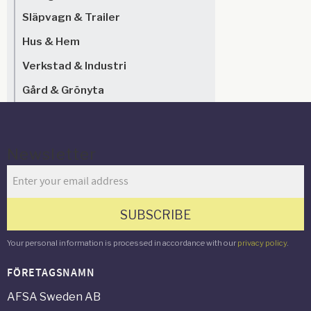
Släpvagn & Trailer
Hus & Hem
Verkstad & Industri
Gård & Grönyta
Newsletter
SUBSCRIBE
Your personal information is processed in accordance with our
privacy policy
.
FÖRETAGSNAMN
AFSA Sweden AB