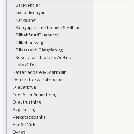
Backventiler
Industrislangar
Tankslang
Slangupprullare Bränsle & AdBlue
Tillbehör AdBluepump
Tillbehör övrigt
Tillsatser & Gängtätning
Reservdelar Diesel & AdBlue
Lasta & Dra
Batteriladdare & Starthjälp
Domkrafter & Pallbockar
Oljeverktyg
Olje- & smörjhantering
Oljeutrustning
Avgasutsug
Verkstadsbänkar
Hjul & Däck
Övrigt