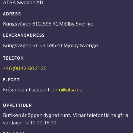
AFSA Sweden AB
ADRESS
Kungsvägen 61C, 595 41 Mjölby, Sverige
LEVERANSADRESS
Kungsvägen 61-63, 595 41 Mjölby, Sverige
TELEFON
+46 (0)142-60 21 20
E-POST
Frågor samt support -
info@afsa.nu
ÖPPETTIDER
Butiken är öppen dygnet runt. Vi har telefontid helgfria
vardagar: kl 10:00-18:00