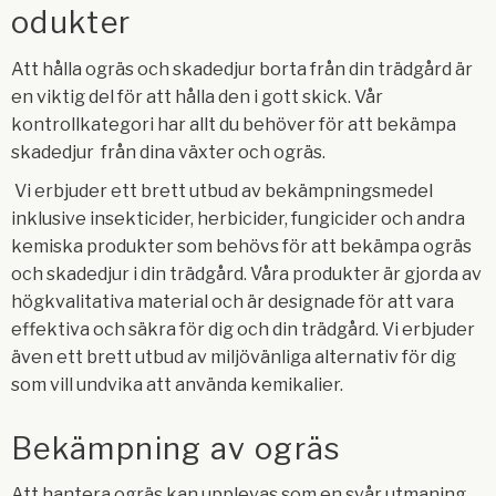
odukter
Att hålla ogräs och skadedjur borta från din trädgård är
en viktig del för att hålla den i gott skick. Vår
kontrollkategori har allt du behöver för att bekämpa
skadedjur från dina växter och ogräs.
Vi erbjuder ett brett utbud av bekämpningsmedel
inklusive insekticider, herbicider, fungicider och andra
kemiska produkter som behövs för att bekämpa ogräs
och skadedjur i din trädgård. Våra produkter är gjorda av
högkvalitativa material och är designade för att vara
effektiva och säkra för dig och din trädgård. Vi erbjuder
även ett brett utbud av miljövänliga alternativ för dig
som vill undvika att använda kemikalier.
Bekämpning av ogräs
Att hantera ogräs kan upplevas som en svår utmaning