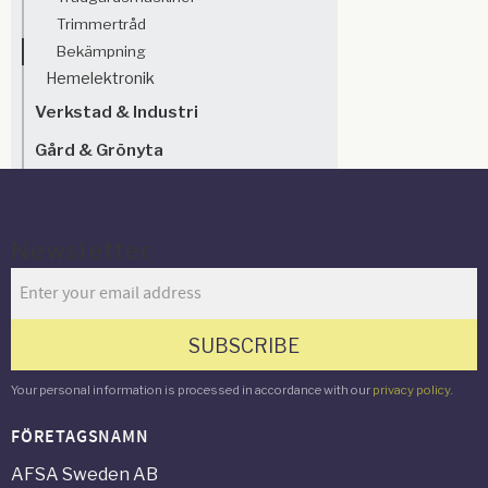
Trimmertråd
Bekämpning
Hemelektronik
Verkstad & Industri
Gård & Grönyta
Newsletter
SUBSCRIBE
Your personal information is processed in accordance with our
privacy policy
.
FÖRETAGSNAMN
AFSA Sweden AB