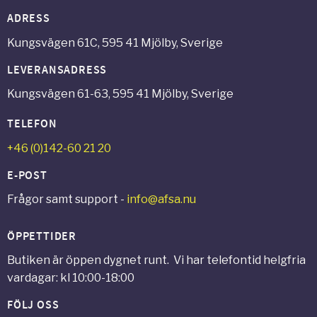
ADRESS
Kungsvägen 61C, 595 41 Mjölby, Sverige
LEVERANSADRESS
Kungsvägen 61-63, 595 41 Mjölby, Sverige
TELEFON
+46 (0)142-60 21 20
E-POST
Frågor samt support -
info@afsa.nu
ÖPPETTIDER
Butiken är öppen dygnet runt. Vi har telefontid helgfria
vardagar: kl 10:00-18:00
FÖLJ OSS