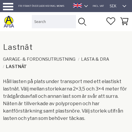
SEK
FRI FRAKT ÖVER 1.600 KR/INKL MOMS
INCL. VAT
ENGLISH
Menu
FAVORI
BASK
Lastnät
GARAGE- & FORDONSUTRUSTNING
LASTA & DRA
LASTNÄT
Håll lasten på plats under transport med ett elastiskt
lastnät. Välj mellan storlekarna 2×3,5 och 3×4 meter för
trädgårdsavfall och annan last som är svår att surra.
Näten är tillverkade av polypropen och har
kantförstärkning samt plastsnöre. Välj storlek utifrån
lasten och ytan som behöver täckas.