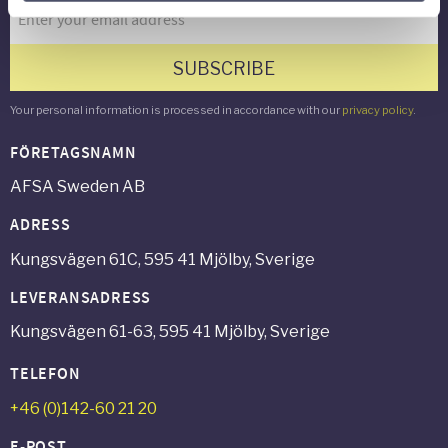
SUBSCRIBE
Your personal information is processed in accordance with our
privacy policy
.
FÖRETAGSNAMN
AFSA Sweden AB
ADRESS
Kungsvägen 61C, 595 41 Mjölby, Sverige
LEVERANSADRESS
Kungsvägen 61-63, 595 41 Mjölby, Sverige
TELEFON
+46 (0)142-60 21 20
E-POST