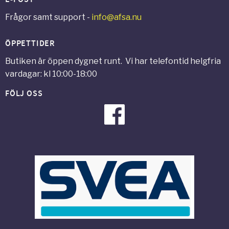
Frågor samt support -
info@afsa.nu
ÖPPETTIDER
Butiken är öppen dygnet runt. Vi har telefontid helgfria
vardagar: kl 10:00-18:00
FÖLJ OSS