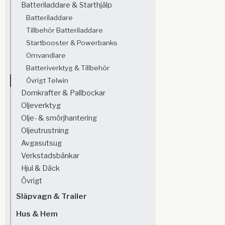
Batteriladdare & Starthjälp
Batteriladdare
Tillbehör Batteriladdare
Startbooster & Powerbanks
Omvandlare
Batteriverktyg & Tillbehör
Övrigt Telwin
Domkrafter & Pallbockar
Oljeverktyg
Olje- & smörjhantering
Oljeutrustning
Avgasutsug
Verkstadsbänkar
Hjul & Däck
Övrigt
Släpvagn & Trailer
Hus & Hem