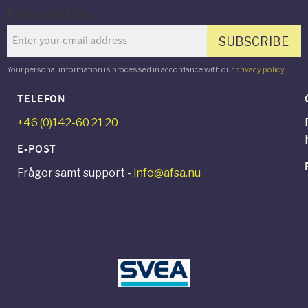
Newsletter
SUBSCRIBE
Your personal information is processed in accordance with our
privacy policy
.
TELEFON
+46 (0)142-60 21 20
E-POST
Frågor samt support -
info@afsa.nu