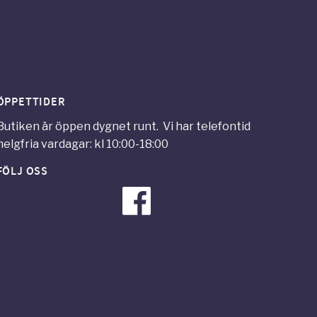
ÖPPETTIDER
Butiken är öppen dygnet runt. Vi har telefontid
helgfria vardagar: kl 10:00-18:00
FÖLJ OSS