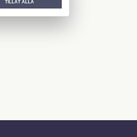
TILLÅT ALLA