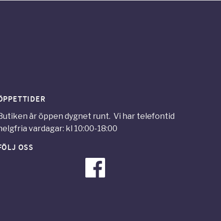
ÖPPETTIDER
Butiken är öppen dygnet runt. Vi har telefontid
helgfria vardagar: kl 10:00-18:00
FÖLJ OSS