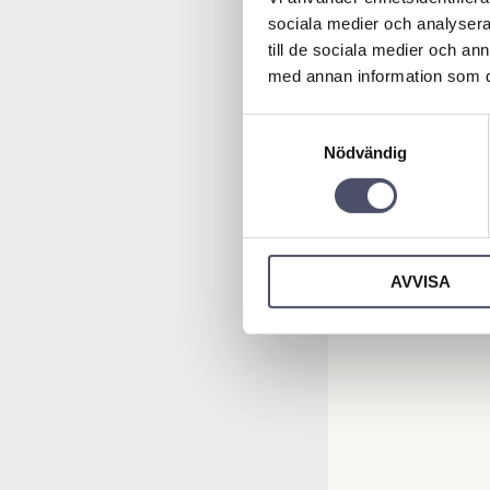
sociala medier och analysera 
till de sociala medier och a
med annan information som du 
Samtyckesval
Nödvändig
AVVISA