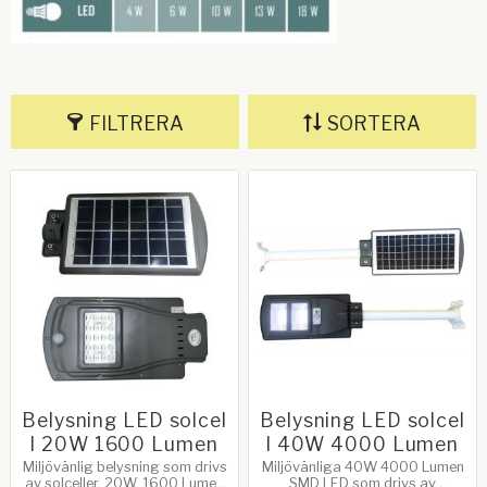
FILTRERA
SORTERA
Belysning LED solcel
Belysning LED solcel
l 20W 1600 Lumen
l 40W 4000 Lumen
Miljövänlig belysning som drivs
Miljövänliga 40W 4000 Lumen
av solceller. 20W, 1600 Lumen
SMD LED som drivs av