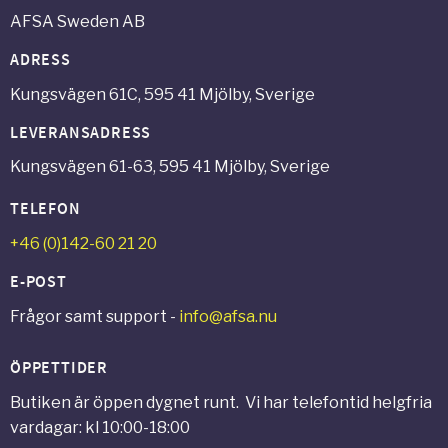
AFSA Sweden AB
ADRESS
Kungsvägen 61C, 595 41 Mjölby, Sverige
LEVERANSADRESS
Kungsvägen 61-63, 595 41 Mjölby, Sverige
TELEFON
+46 (0)142-60 21 20
E-POST
Frågor samt support -
info@afsa.nu
ÖPPETTIDER
Butiken är öppen dygnet runt. Vi har telefontid helgfria
vardagar: kl 10:00-18:00