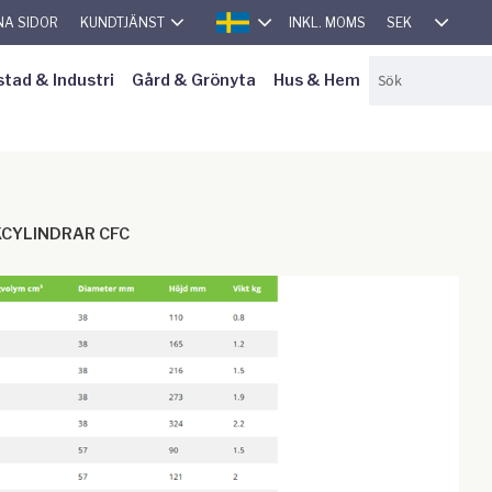
SEK
NA SIDOR
KUNDTJÄNST
INKL. MOMS
SVENSKA
stad & Industri
Gård & Grönyta
Hus & Hem
CYLINDRAR CFC