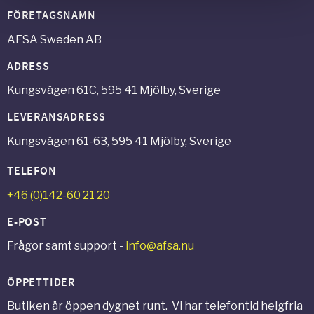
FÖRETAGSNAMN
AFSA Sweden AB
ADRESS
Kungsvägen 61C, 595 41 Mjölby, Sverige
LEVERANSADRESS
Kungsvägen 61-63, 595 41 Mjölby, Sverige
TELEFON
+46 (0)142-60 21 20
E-POST
Frågor samt support -
info@afsa.nu
ÖPPETTIDER
Butiken är öppen dygnet runt. Vi har telefontid helgfria