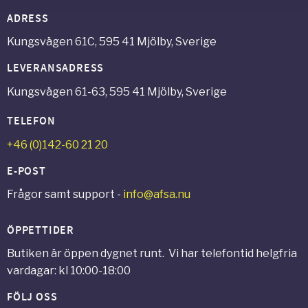
ADRESS
Kungsvägen 61C, 595 41 Mjölby, Sverige
LEVERANSADRESS
Kungsvägen 61-63, 595 41 Mjölby, Sverige
TELEFON
+46 (0)142-60 21 20
E-POST
Frågor samt support -
info@afsa.nu
ÖPPETTIDER
Butiken är öppen dygnet runt. Vi har telefontid helgfria
vardagar: kl 10:00-18:00
FÖLJ OSS