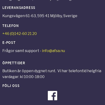
LEVERANSADRESS
Kungsvägen 61-63, 595 41 Mjölby, Sverige
TELEFON
+46 (0)142-60 21 20
E-POST
Frågor samt support -
info@afsa.nu
ÖPPETTIDER
Butiken är öppen dygnet runt. Vi har telefontid helgfria
vardagar: kl 10:00-18:00
FÖLJ OSS