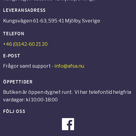
LEVERANSADRESS
Kungsvägen 61-63, 595 41 Mjölby, Sverige
TELEFON
+46 (0)142-60 21 20
E-POST
Frågor samt support -
info@afsa.nu
ÖPPETTIDER
Butiken är öppen dygnet runt. Vi har telefontid helgfria
vardagar: kl 10:00-18:00
FÖLJ OSS