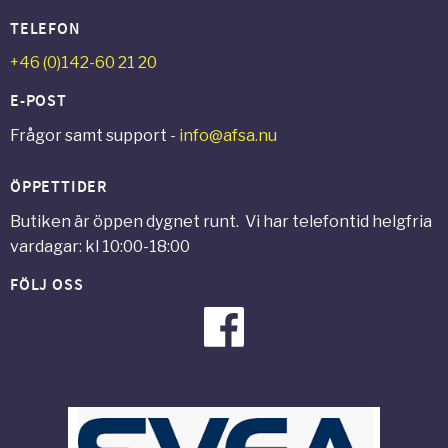
TELEFON
+46 (0)142-60 21 20
E-POST
Frågor samt support -
info@afsa.nu
ÖPPETTIDER
Butiken är öppen dygnet runt. Vi har telefontid helgfria
vardagar: kl 10:00-18:00
FÖLJ OSS