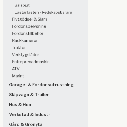
Balspjut
Lastarfästen - Redskapsbärare
Flytgödsel & Slam
Fordonsbelysning
Fordonstillbehör
Backkameror
Traktor
Verktygslådor
Entreprenadmaskin
ATV
Marint
Garage- & Fordonsutrustning
Släpvagn & Trailer
Hus & Hem
Verkstad & Industri
Gård & Grönyta