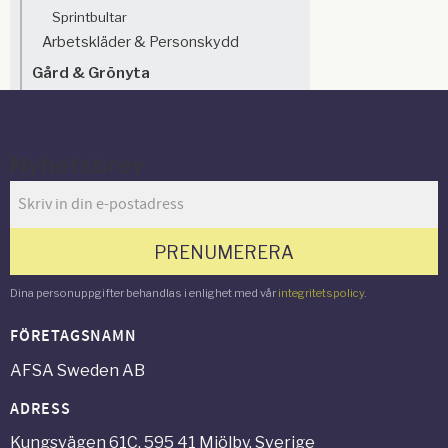
Sprintbultar
Arbetskläder & Personskydd
Gård & Grönyta
Nyhetsbrev
PRENUMERERA
Dina personuppgifter behandlas i enlighet med vår
integritetspolicy
.
FÖRETAGSNAMN
AFSA Sweden AB
ADRESS
Kungsvägen 61C, 595 41 Mjölby, Sverige