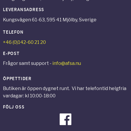
LEVERANSADRESS
Kungsvägen 61-63, 595 41 Mjölby, Sverige
TELEFON
+46 (0)142-60 21 20
E-POST
Frågor samt support -
info@afsa.nu
ÖPPETTIDER
Butiken är öppen dygnet runt. Vi har telefontid helgfria
vardagar: kl 10:00-18:00
FÖLJ OSS