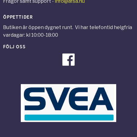
Frågor samt support -
info@afsa.nu
ÖPPETTIDER
Butiken är öppen dygnet runt. Vi har telefontid helgfria
vardagar: kl 10:00-18:00
FÖLJ OSS