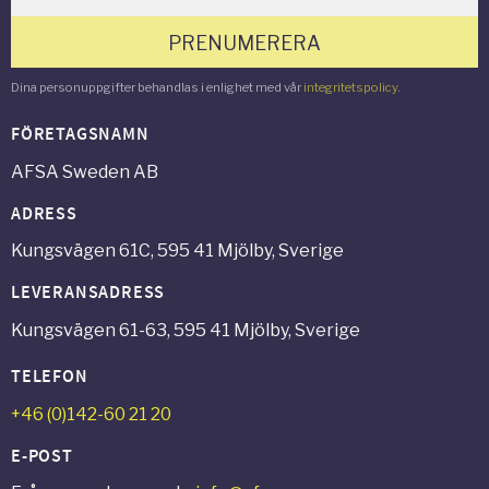
PRENUMERERA
Dina personuppgifter behandlas i enlighet med vår
integritetspolicy
.
FÖRETAGSNAMN
AFSA Sweden AB
ADRESS
Kungsvägen 61C, 595 41 Mjölby, Sverige
LEVERANSADRESS
Kungsvägen 61-63, 595 41 Mjölby, Sverige
TELEFON
+46 (0)142-60 21 20
E-POST