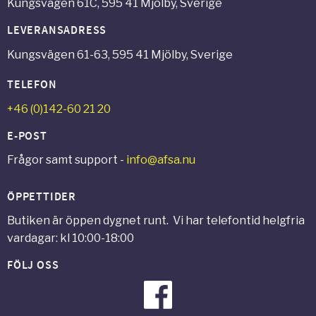
Kungsvägen 61C, 595 41 Mjölby, Sverige
LEVERANSADRESS
Kungsvägen 61-63, 595 41 Mjölby, Sverige
TELEFON
+46 (0)142-60 21 20
E-POST
Frågor samt support -
info@afsa.nu
ÖPPETTIDER
Butiken är öppen dygnet runt. Vi har telefontid helgfria
vardagar: kl 10:00-18:00
FÖLJ OSS