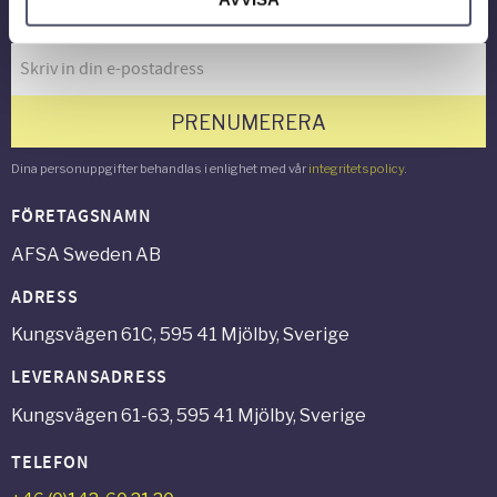
Nyhetsbrev
PRENUMERERA
Dina personuppgifter behandlas i enlighet med vår
integritetspolicy
.
FÖRETAGSNAMN
AFSA Sweden AB
ADRESS
Kungsvägen 61C, 595 41 Mjölby, Sverige
LEVERANSADRESS
Kungsvägen 61-63, 595 41 Mjölby, Sverige
TELEFON