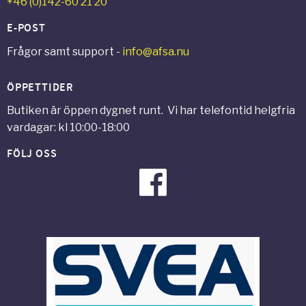
+46 (0)142-60 21 20
E-POST
Frågor samt support -
info@afsa.nu
ÖPPETTIDER
Butiken är öppen dygnet runt. Vi har telefontid helgfria
vardagar: kl 10:00-18:00
FÖLJ OSS