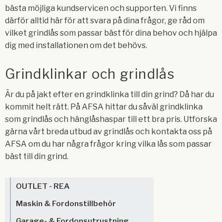
bästa möjliga kundservicen och supporten. Vi finns
därför alltid här för att svara på dina frågor, ge råd om
vilket grindlås som passar bäst för dina behov och hjälpa
dig med installationen om det behövs.
Grindklinkar och grindlås
Är du på jakt efter en grindklinka till din grind? Då har du
kommit helt rätt. På AFSA hittar du såväl grindklinka
som grindlås och hänglåshaspar till ett bra pris. Utforska
gärna vårt breda utbud av grindlås och kontakta oss på
AFSA om du har några frågor kring vilka lås som passar
bäst till din grind.
OUTLET - REA
Maskin & Fordonstillbehör
Garage- & Fordonsutrustning