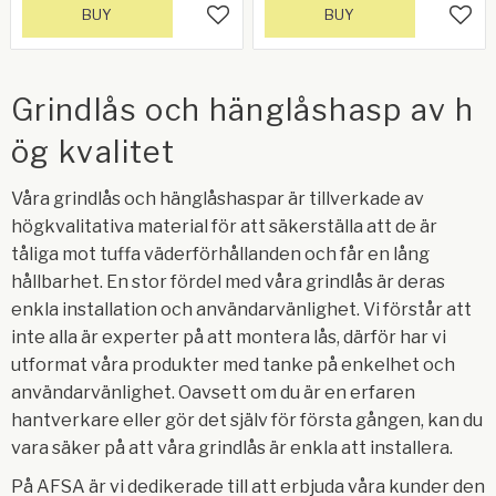
BUY
BUY
Add to favorites
Add 
Grindlås och hänglåshasp av h
ög kvalitet
Våra grindlås och hänglåshaspar är tillverkade av
högkvalitativa material för att säkerställa att de är
tåliga mot tuffa väderförhållanden och får en lång
hållbarhet. En stor fördel med våra grindlås är deras
enkla installation och användarvänlighet. Vi förstår att
inte alla är experter på att montera lås, därför har vi
utformat våra produkter med tanke på enkelhet och
användarvänlighet. Oavsett om du är en erfaren
hantverkare eller gör det själv för första gången, kan du
vara säker på att våra grindlås är enkla att installera.
På AFSA är vi dedikerade till att erbjuda våra kunder den