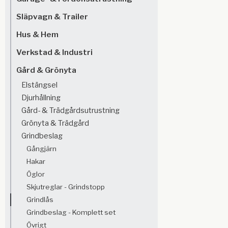
Släpvagn & Trailer
Hus & Hem
Verkstad & Industri
Gård & Grönyta
Elstängsel
Djurhållning
Gård- & Trädgårdsutrustning
Grönyta & Trädgård
Grindbeslag
Gångjärn
Hakar
Öglor
Skjutreglar - Grindstopp
Grindlås
Grindbeslag - Komplett set
Övrigt