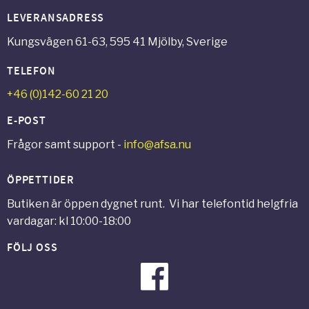
LEVERANSADRESS
Kungsvägen 61-63, 595 41 Mjölby, Sverige
TELEFON
+46 (0)142-60 21 20
E-POST
Frågor samt support -
info@afsa.nu
ÖPPETTIDER
Butiken är öppen dygnet runt. Vi har telefontid helgfria
vardagar: kl 10:00-18:00
FÖLJ OSS