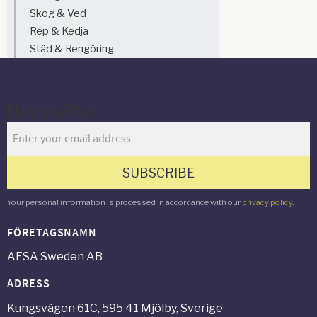
Skog & Ved
Rep & Kedja
Städ & Rengöring
Newsletter
SUBSCRIBE
Your personal information is processed in accordance with our
privacy policy
.
FÖRETAGSNAMN
AFSA Sweden AB
ADRESS
Kungsvägen 61C, 595 41 Mjölby, Sverige