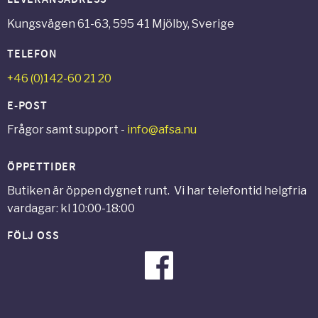
Kungsvägen 61-63, 595 41 Mjölby, Sverige
TELEFON
+46 (0)142-60 21 20
E-POST
Frågor samt support -
info@afsa.nu
ÖPPETTIDER
Butiken är öppen dygnet runt. Vi har telefontid helgfria
vardagar: kl 10:00-18:00
FÖLJ OSS