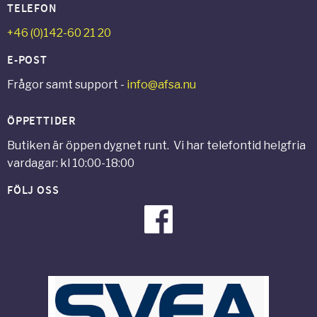
TELEFON
+46 (0)142-60 21 20
E-POST
Frågor samt support -
info@afsa.nu
ÖPPETTIDER
Butiken är öppen dygnet runt. Vi har telefontid helgfria
vardagar: kl 10:00-18:00
FÖLJ OSS