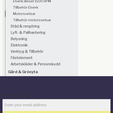
Elverk diesel 1500 RPM
Tillbehör Elverk
Motorsvetsar
Tillbehör motorsvetsar
Städ & rengöring
Lyft- & Pallhantering
Belysning
Elektronik
Verktyg & Tillbehör
Fästelement
Arbetskläder & Personskydd
Gård & Grönyta
Newsletter