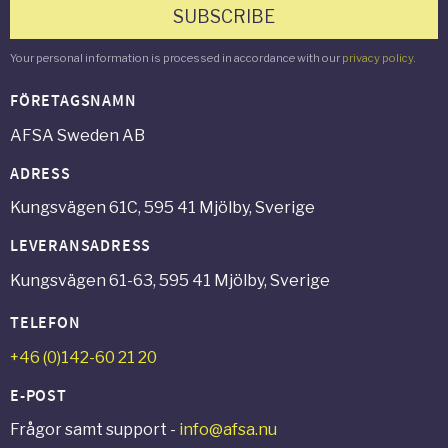
SUBSCRIBE
Your personal information is processed in accordance with our
privacy policy
.
FÖRETAGSNAMN
AFSA Sweden AB
ADRESS
Kungsvägen 61C, 595 41 Mjölby, Sverige
LEVERANSADRESS
Kungsvägen 61-63, 595 41 Mjölby, Sverige
TELEFON
+46 (0)142-60 21 20
E-POST
Frågor samt support -
info@afsa.nu