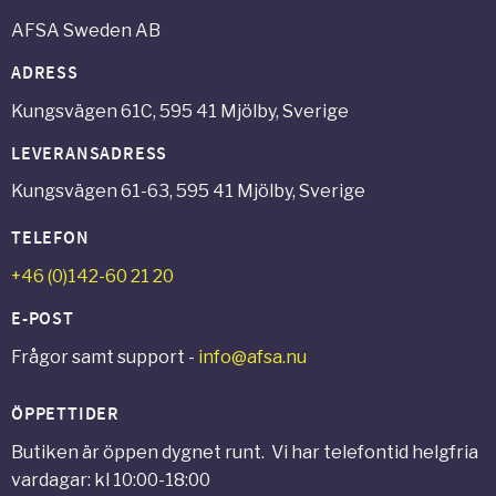
AFSA Sweden AB
ADRESS
Kungsvägen 61C, 595 41 Mjölby, Sverige
LEVERANSADRESS
Kungsvägen 61-63, 595 41 Mjölby, Sverige
TELEFON
+46 (0)142-60 21 20
E-POST
Frågor samt support -
info@afsa.nu
ÖPPETTIDER
Butiken är öppen dygnet runt. Vi har telefontid helgfria
vardagar: kl 10:00-18:00