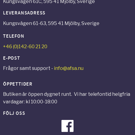
Kungsvägen 61C, 595 41 Mjölby, Sverige
LEVERANSADRESS
Kungsvägen 61-63, 595 41 Mjölby, Sverige
TELEFON
+46 (0)142-60 21 20
E-POST
Frågor samt support -
info@afsa.nu
ÖPPETTIDER
Butiken är öppen dygnet runt. Vi har telefontid helgfria
vardagar: kl 10:00-18:00
FÖLJ OSS